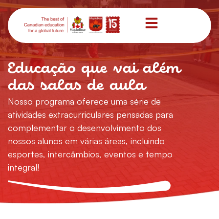
Educação que vai além
das salas de aula
Nosso programa oferece uma série de
atividades extracurriculares pensadas para
complementar o desenvolvimento dos
nossos alunos em várias áreas, incluindo
esportes, intercâmbios, eventos e tempo
integral!