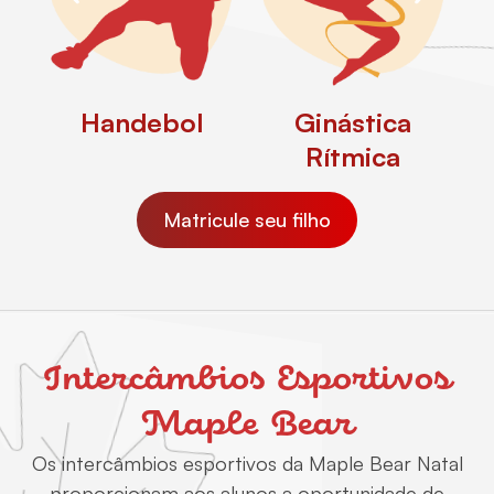
Handebol
Ginástica
Rítmica
Matricule seu filho
Intercâmbios Esportivos
Maple Bear
Os intercâmbios esportivos da Maple Bear Natal
proporcionam aos alunos a oportunidade de