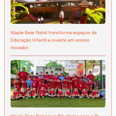
Maple Bear Natal transforma espaços da
Educação Infantil e investe em ensino
inovador
Maple Bear Natal leva 80 atletas para a 1ª